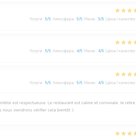
Услуги
:
5
/5
Атмосфера
:
5
/5
Меню
:
5
/5
Цена / качество
Услуги
:
5
/5
Атмосфера
:
4
/5
Меню
:
4
/5
Цена / качество
Услуги
:
5
/5
Атмосфера
:
5
/5
Меню
:
4
/5
Цена / качество
ntèle est respectueuse. Le restaurant est calme et conviviale. Je retire
 nous viendrons vérifier cela bientôt :)