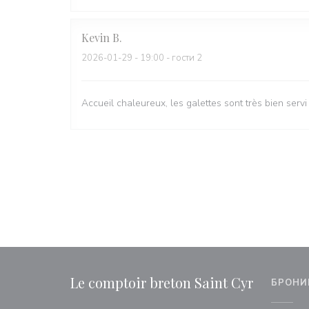
Kevin
B
2026-01-29
- 19:00 - гости 2
Accueil chaleureux, les galettes sont très bien servi
Le comptoir breton Saint Cyr
БРОНИ