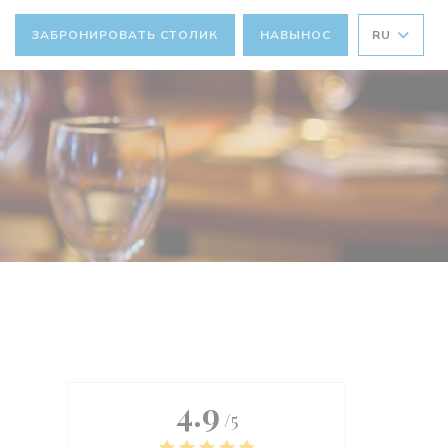
ЗАБРОНИРОВАТЬ СТОЛИК
НАВЫНОС
RU
 ОКНЕ))
4.9
/5