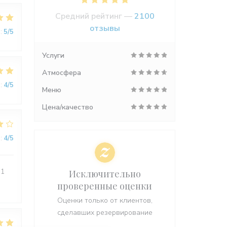
Средний рейтинг —
2100
отзывы
:
5
/5
Услуги
Атмосфера
:
4
/5
Меню
Цена/качество
:
4
/5
 1
Исключительно
проверенные оценки
Оценки только от клиентов,
сделавших резервирование