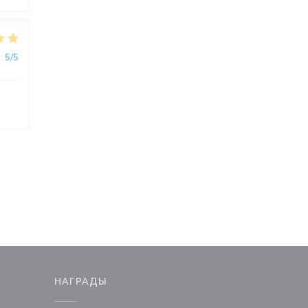
:
5
/5
М
НАГРАДЫ