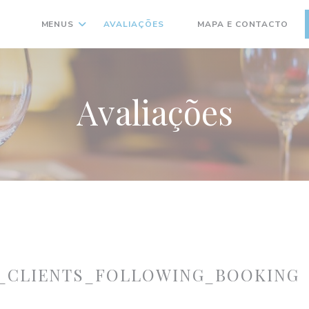
MENUS
AVALIAÇÕES
MAPA E CONTACTO
((ABRE NUMA NOVA JANELA
Avaliações
_CLIENTS_FOLLOWING_BOOKING