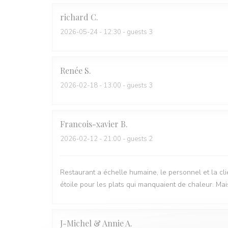
richard
C
2026-05-24
- 12:30 - guests 3
Renée
S
2026-02-18
- 13:00 - guests 3
Francois-xavier
B
2026-02-12
- 21:00 - guests 2
Restaurant a échelle humaine, le personnel et la clie
étoile pour les plats qui manquaient de chaleur. Mais
J-Michel & Annie
A