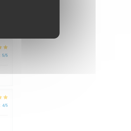
:
5
/5
de.
:
5
/5
:
4
/5