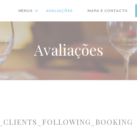
MENUS
AVALIAÇÕES
MAPA E CONTACTO
((ABRE NUMA NOVA JANELA
Avaliações
_CLIENTS_FOLLOWING_BOOKING