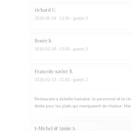
richard
C
2026-05-24
- 12:30 - guests 3
Renée
S
2026-02-18
- 13:00 - guests 3
Francois-xavier
B
2026-02-12
- 21:00 - guests 2
Restaurant a échelle humaine, le personnel et la clie
étoile pour les plats qui manquaient de chaleur. Mais
J-Michel & Annie
A