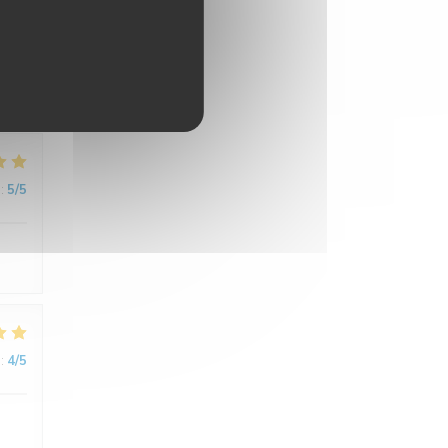
:
5
/5
de.
:
5
/5
:
4
/5