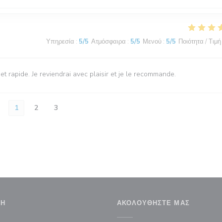
Υπηρεσία
:
5
/5
Ατμόσφαιρα
:
5
/5
Μενού
:
5
/5
Ποιότητα / Τιμή
 et rapide. Je reviendrai avec plaisir et je le recommande.
1
2
3
ΣΗ
ΑΚΟΛΟΥΘΉΣΤΕ ΜΑΣ