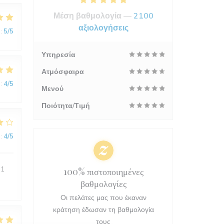
Μέση βαθμολογία —
2100
αξιολογήσεις
:
5
/5
Υπηρεσία
Ατμόσφαιρα
:
4
/5
Μενού
Ποιότητα/Τιμή
:
4
/5
 1
100% πιστοποιημένες
βαθμολογίες
Οι πελάτες μας που έκαναν
κράτηση έδωσαν τη βαθμολογία
τους