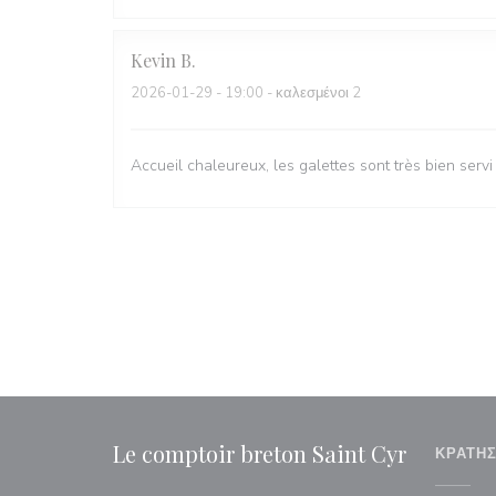
Kevin
B
2026-01-29
- 19:00 - καλεσμένοι 2
Accueil chaleureux, les galettes sont très bien servi
Le comptoir breton Saint Cyr
ΚΡΆΤΗ