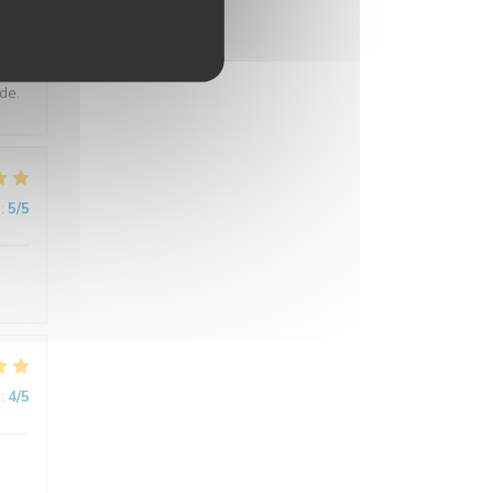
:
5
/5
de.
:
5
/5
:
4
/5