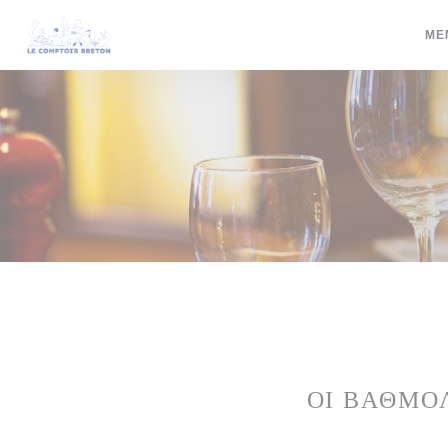
Πίνακας διαχείρισης "Μπισκότων" (Cookies)
ΜΕ
ΟΙ ΒΑΘΜΟ