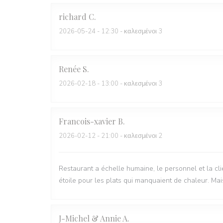
richard
C
2026-05-24
- 12:30 - καλεσμένοι 3
Renée
S
2026-02-18
- 13:00 - καλεσμένοι 3
Francois-xavier
B
2026-02-12
- 21:00 - καλεσμένοι 2
Restaurant a échelle humaine, le personnel et la clie
étoile pour les plats qui manquaient de chaleur. Mais
J-Michel & Annie
A