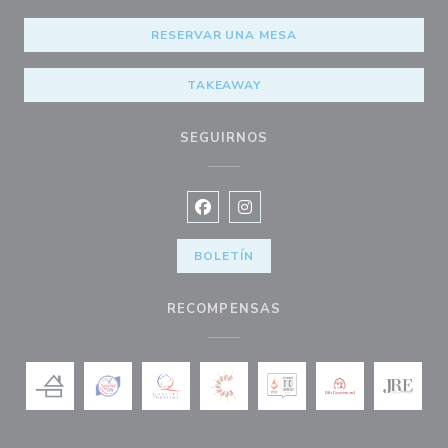
RESERVAR UNA MESA
TAKEAWAY
SEGUIRNOS
Facebook ((abre en una nueva vent
Instagram ((abre en una nuev
BOLETÍN
RECOMPENSAS