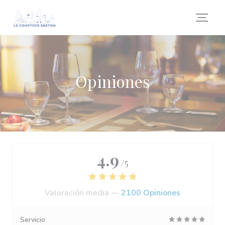
Personalización de sus opciones de cookies
Opiniones
4.9
/5
Valoración media —
2100 Opiniones
Servicio