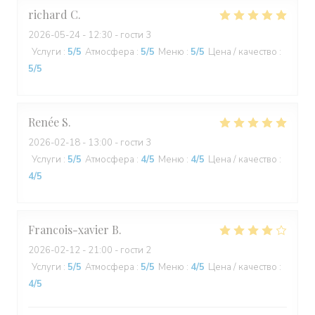
richard
C
2026-05-24
- 12:30 - гости 3
Услуги
:
5
/5
Атмосфера
:
5
/5
Меню
:
5
/5
Цена / качество
:
5
/5
Renée
S
2026-02-18
- 13:00 - гости 3
Услуги
:
5
/5
Атмосфера
:
4
/5
Меню
:
4
/5
Цена / качество
:
4
/5
Francois-xavier
B
2026-02-12
- 21:00 - гости 2
Услуги
:
5
/5
Атмосфера
:
5
/5
Меню
:
4
/5
Цена / качество
:
4
/5