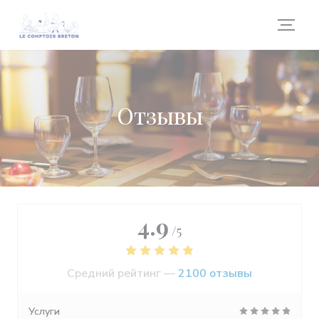
Панель управления cookies
Отзывы
4.9
/5
Средний рейтинг —
2100 отзывы
Услуги