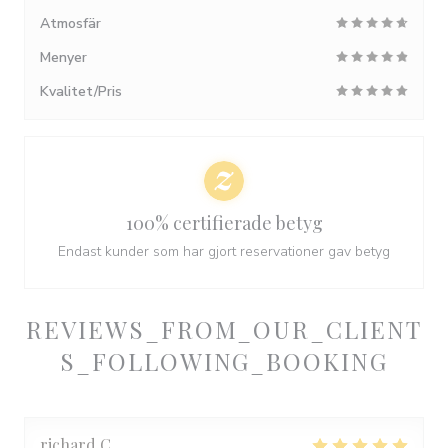
Atmosfär
Menyer
Kvalitet/Pris
100% certifierade betyg
Endast kunder som har gjort reservationer gav betyg
REVIEWS_FROM_OUR_CLIENT
S_FOLLOWING_BOOKING
richard
C