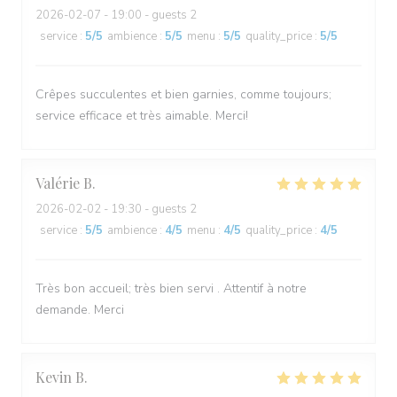
2026-02-07
- 19:00 - guests 2
service
:
5
/5
ambience
:
5
/5
menu
:
5
/5
quality_price
:
5
/5
Crêpes succulentes et bien garnies, comme toujours;
service efficace et très aimable. Merci!
Valérie
B
2026-02-02
- 19:30 - guests 2
service
:
5
/5
ambience
:
4
/5
menu
:
4
/5
quality_price
:
4
/5
Très bon accueil; très bien servi . Attentif à notre
demande. Merci
Kevin
B