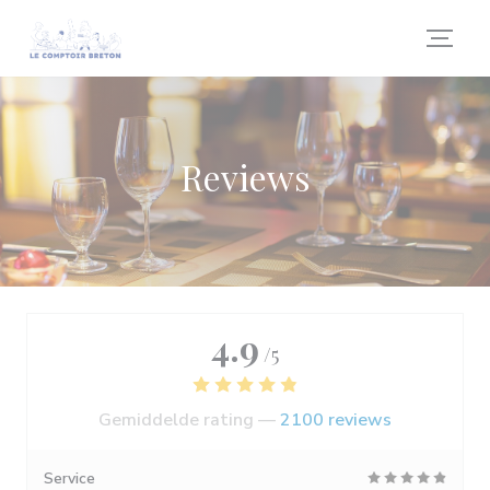
Cookies beheer paneel
Reviews
4.9
/5
Gemiddelde rating —
2100 reviews
Service