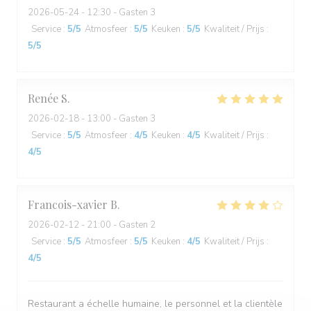
2026-05-24
- 12:30 - Gasten 3
Service
:
5
/5
Atmosfeer
:
5
/5
Keuken
:
5
/5
Kwaliteit / Prijs
:
5
/5
Renée
S
2026-02-18
- 13:00 - Gasten 3
Service
:
5
/5
Atmosfeer
:
4
/5
Keuken
:
4
/5
Kwaliteit / Prijs
:
4
/5
Francois-xavier
B
2026-02-12
- 21:00 - Gasten 2
Service
:
5
/5
Atmosfeer
:
5
/5
Keuken
:
4
/5
Kwaliteit / Prijs
:
4
/5
Restaurant a échelle humaine, le personnel et la clientèle