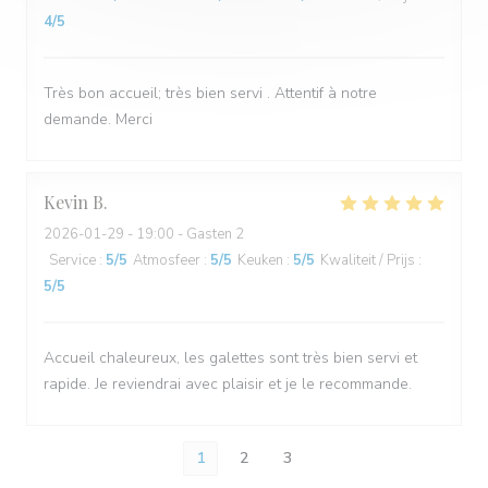
4
/5
Très bon accueil; très bien servi . Attentif à notre
demande. Merci
Kevin
B
2026-01-29
- 19:00 - Gasten 2
Service
:
5
/5
Atmosfeer
:
5
/5
Keuken
:
5
/5
Kwaliteit / Prijs
:
5
/5
Accueil chaleureux, les galettes sont très bien servi et
rapide. Je reviendrai avec plaisir et je le recommande.
1
2
3