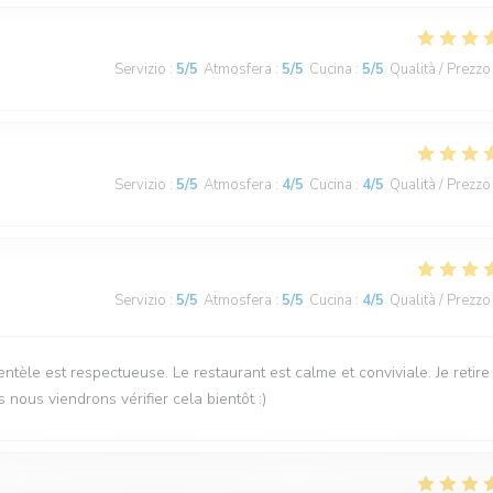
Servizio
:
5
/5
Atmosfera
:
5
/5
Cucina
:
5
/5
Qualità / Prezzo
Servizio
:
5
/5
Atmosfera
:
4
/5
Cucina
:
4
/5
Qualità / Prezzo
Servizio
:
5
/5
Atmosfera
:
5
/5
Cucina
:
4
/5
Qualità / Prezzo
ntèle est respectueuse. Le restaurant est calme et conviviale. Je retire
 nous viendrons vérifier cela bientôt :)