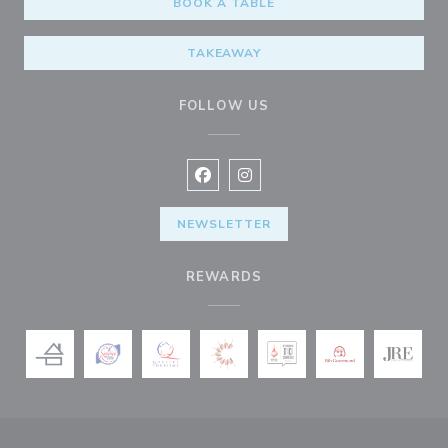
BOOK A TABLE
TAKEAWAY
FOLLOW US
Facebook ((opens in a new window
Instagram ((opens in a new w
NEWSLETTER
REWARDS