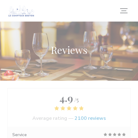
Personalizing your cookie choices
Reviews
4.9
/5
Average rating —
2100 reviews
Service