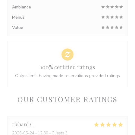
Ambiance
Menus
Value
100% certified ratings
Only clients having made reservations provided ratings
OUR CUSTOMER RATINGS
richard
C
2026-05-24
- 12:30 - Guests 3