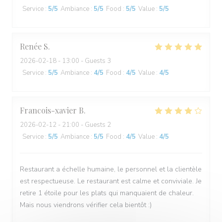
Service
:
5
/5
Ambiance
:
5
/5
Food
:
5
/5
Value
:
5
/5
Renée
S
2026-02-18
- 13:00 - Guests 3
Service
:
5
/5
Ambiance
:
4
/5
Food
:
4
/5
Value
:
4
/5
Francois-xavier
B
2026-02-12
- 21:00 - Guests 2
Service
:
5
/5
Ambiance
:
5
/5
Food
:
4
/5
Value
:
4
/5
Restaurant a échelle humaine, le personnel et la clientèle
est respectueuse. Le restaurant est calme et conviviale. Je
retire 1 étoile pour les plats qui manquaient de chaleur.
Mais nous viendrons vérifier cela bientôt :)