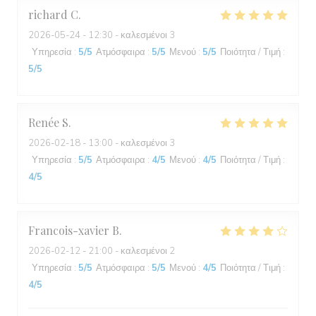
richard
C
2026-05-24
- 12:30 - καλεσμένοι 3
Υπηρεσία
:
5
/5
Ατμόσφαιρα
:
5
/5
Μενού
:
5
/5
Ποιότητα / Τιμή
:
5
/5
Renée
S
2026-02-18
- 13:00 - καλεσμένοι 3
Υπηρεσία
:
5
/5
Ατμόσφαιρα
:
4
/5
Μενού
:
4
/5
Ποιότητα / Τιμή
:
4
/5
Francois-xavier
B
2026-02-12
- 21:00 - καλεσμένοι 2
Υπηρεσία
:
5
/5
Ατμόσφαιρα
:
5
/5
Μενού
:
4
/5
Ποιότητα / Τιμή
:
4
/5