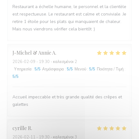
Restaurant a échelle humaine, le personnel et la clientèle
est respectueuse. Le restaurant est calme et conviviale. Je
retire 1 étoile pour les plats qui manquaient de chaleur.
Mais nous viendrons vérifier cela bientôt :)
J-Michel & Annie
A
2026-02-09
- 19:30 - καλεσμένοι 2
Υπηρεσία
:
5
/5
Ατμόσφαιρα
:
5
/5
Μενού
:
5
/5
Ποιότητα / Τιμή
:
5
/5
Accueil impeccable et très grande qualité des crêpes et
galettes
cyrille
R
2026-02-11
- 19:30 - καλεσμένοι 3