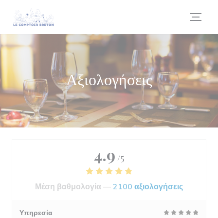
Πίνακας διαχείρισης "Μπισκότων" (Cookies)
Αξιολογήσεις
4.9
/5
Μέση βαθμολογία —
2100 αξιολογήσεις
Υπηρεσία