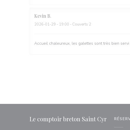
Kevin
B
2026-01-29
- 19:00 - Couverts 2
Accueil chaleureux, les galettes sont très bien servi
Le comptoir breton Saint Cyr
RÉSER