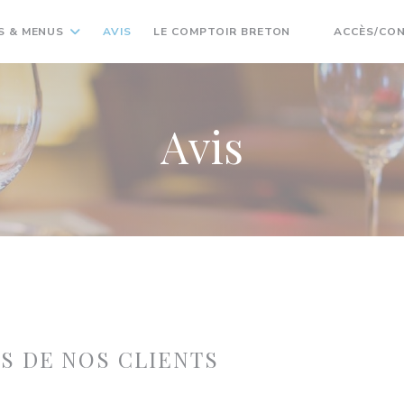
S & MENUS
AVIS
LE COMPTOIR BRETON
ACCÈS/CO
((OUVRE UNE 
Avis
IS DE NOS CLIENTS