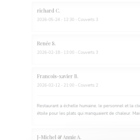
richard
C
2026-05-24
- 12:30 - Couverts 3
Renée
S
2026-02-18
- 13:00 - Couverts 3
Francois-xavier
B
2026-02-12
- 21:00 - Couverts 2
Restaurant a échelle humaine, le personnel et la clie
étoile pour les plats qui manquaient de chaleur. Mais
J-Michel & Annie
A