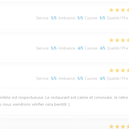
Service
:
5
/5
Ambiance
:
5
/5
Cuisine
:
5
/5
Qualité / Prix
Service
:
5
/5
Ambiance
:
4
/5
Cuisine
:
4
/5
Qualité / Prix
Service
:
5
/5
Ambiance
:
5
/5
Cuisine
:
4
/5
Qualité / Prix
ntèle est respectueuse. Le restaurant est calme et conviviale. Je retire
 nous viendrons vérifier cela bientôt :)