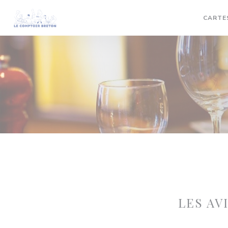
Personnalisation de vos choix en matière de cookies
CARTE
LES AV