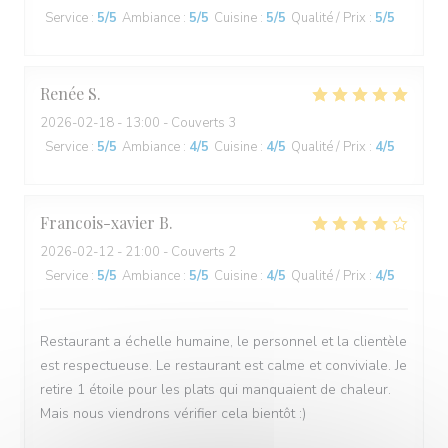
Service
:
5
/5
Ambiance
:
5
/5
Cuisine
:
5
/5
Qualité / Prix
:
5
/5
Renée
S
2026-02-18
- 13:00 - Couverts 3
Service
:
5
/5
Ambiance
:
4
/5
Cuisine
:
4
/5
Qualité / Prix
:
4
/5
Francois-xavier
B
2026-02-12
- 21:00 - Couverts 2
Service
:
5
/5
Ambiance
:
5
/5
Cuisine
:
4
/5
Qualité / Prix
:
4
/5
Restaurant a échelle humaine, le personnel et la clientèle
est respectueuse. Le restaurant est calme et conviviale. Je
retire 1 étoile pour les plats qui manquaient de chaleur.
Mais nous viendrons vérifier cela bientôt :)