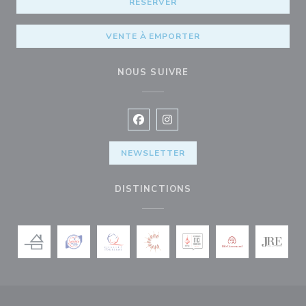
RÉSERVER
VENTE À EMPORTER
NOUS SUIVRE
Facebook ((ouvre une nouvelle fenê
Instagram ((ouvre une nouvell
NEWSLETTER
DISTINCTIONS