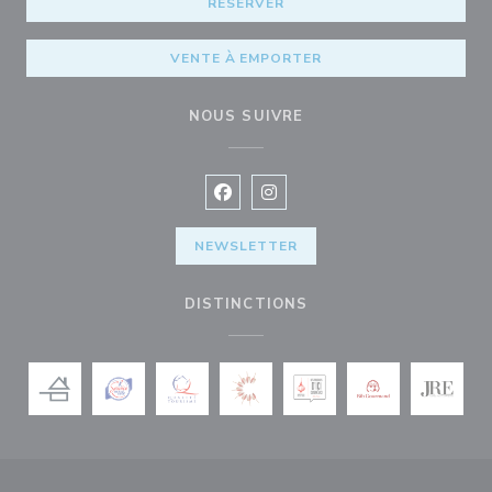
RÉSERVER
VENTE À EMPORTER
NOUS SUIVRE
Facebook ((ouvre une nouvelle fenê
Instagram ((ouvre une nouvell
NEWSLETTER
DISTINCTIONS