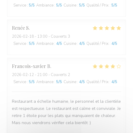
Service
:
5
/5
Ambiance
:
5
/5
Cuisine
:
5
/5
Qualité / Prix
:
5
/5
Renée
S
2026-02-18
- 13:00 - Couverts 3
Service
:
5
/5
Ambiance
:
4
/5
Cuisine
:
4
/5
Qualité / Prix
:
4
/5
Francois-xavier
B
2026-02-12
- 21:00 - Couverts 2
Service
:
5
/5
Ambiance
:
5
/5
Cuisine
:
4
/5
Qualité / Prix
:
4
/5
Restaurant a échelle humaine, le personnel et la clientèle
est respectueuse. Le restaurant est calme et conviviale. Je
retire 1 étoile pour les plats qui manquaient de chaleur.
Mais nous viendrons vérifier cela bientôt :)