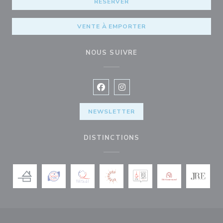
RÉSERVER
VENTE À EMPORTER
NOUS SUIVRE
Facebook ((ouvre une nouvelle fenê
Instagram ((ouvre une nouvell
NEWSLETTER
DISTINCTIONS