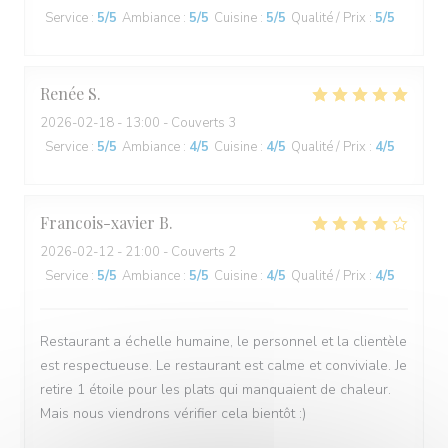
Service
:
5
/5
Ambiance
:
5
/5
Cuisine
:
5
/5
Qualité / Prix
:
5
/5
Renée
S
2026-02-18
- 13:00 - Couverts 3
Service
:
5
/5
Ambiance
:
4
/5
Cuisine
:
4
/5
Qualité / Prix
:
4
/5
Francois-xavier
B
2026-02-12
- 21:00 - Couverts 2
Service
:
5
/5
Ambiance
:
5
/5
Cuisine
:
4
/5
Qualité / Prix
:
4
/5
Restaurant a échelle humaine, le personnel et la clientèle
est respectueuse. Le restaurant est calme et conviviale. Je
retire 1 étoile pour les plats qui manquaient de chaleur.
Mais nous viendrons vérifier cela bientôt :)