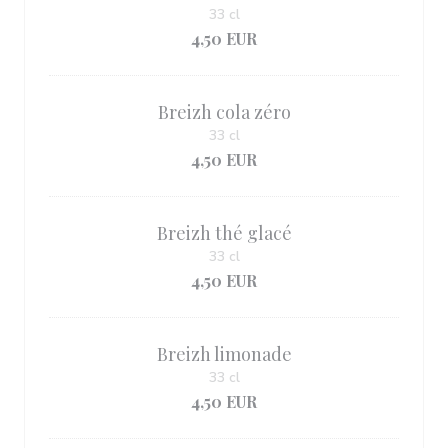
33 cl
4,50 EUR
Breizh cola zéro
33 cl
4,50 EUR
Breizh thé glacé
33 cl
4,50 EUR
Breizh limonade
33 cl
4,50 EUR