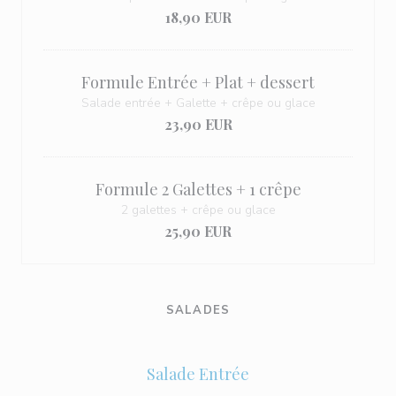
18,90 EUR
Formule Entrée + Plat + dessert
Salade entrée + Galette + crêpe ou glace
23,90 EUR
Formule 2 Galettes + 1 crêpe
2 galettes + crêpe ou glace
25,90 EUR
SALADES
Salade Entrée