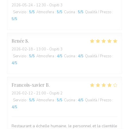
2026-05-24
- 12:30 - Ospiti 3
Servizio
:
5
/5
Atmosfera
:
5
/5
Cucina
:
5
/5
Qualità / Prezzo
:
5
/5
Renée
S
2026-02-18
- 13:00 - Ospiti 3
Servizio
:
5
/5
Atmosfera
:
4
/5
Cucina
:
4
/5
Qualità / Prezzo
:
4
/5
Francois-xavier
B
2026-02-12
- 21:00 - Ospiti 2
Servizio
:
5
/5
Atmosfera
:
5
/5
Cucina
:
4
/5
Qualità / Prezzo
:
4
/5
Restaurant a échelle humaine, le personnel et la clientèle