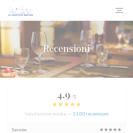
Personalizzazione delle tue scelte sui cookie
Recensioni
4.9
/5
Valutazione media —
2100 recensioni
Servizio